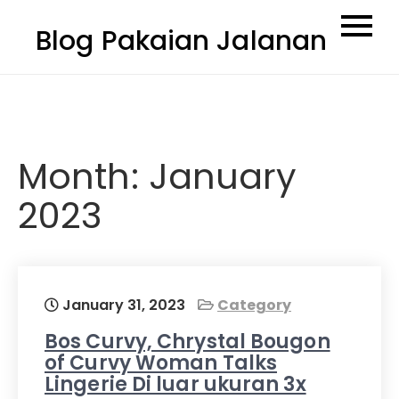
Skip
Blog Pakaian Jalanan
to
content
Month:
January
2023
January 31, 2023
Category
Bos Curvy, Chrystal Bougon
of Curvy Woman Talks
Lingerie Di luar ukuran 3x