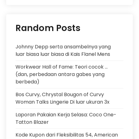
Random Posts
Johnny Depp serta ansambelnya yang
luar biasa luar biasa di Kais Flanel Mens
Workwear Hall of Fame: Teori cocok …
(dan, perbedaan antara gabes yang
berbeda)
Bos Curvy, Chrystal Bougon of Curvy
Woman Talks Lingerie Di luar ukuran 3x
Laporan Pakaian Kerja Selasa: Coco One-
Tatton Blazer
Kode Kupon dari Fleksibilitas 54, American