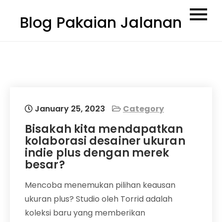
Skip
Blog Pakaian Jalanan
to
content
January 25, 2023
Category
Bisakah kita mendapatkan
kolaborasi desainer ukuran
indie plus dengan merek
besar?
Mencoba menemukan pilihan keausan
ukuran plus? Studio oleh Torrid adalah
koleksi baru yang memberikan