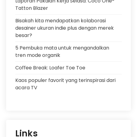
Laporan Pakaian Kerja Selasa: Coco One-
Tatton Blazer
Bisakah kita mendapatkan kolaborasi
desainer ukuran indie plus dengan merek
besar?
5 Pembuka mata untuk mengandalkan
tren mode organik
Coffee Break: Loafer Toe Toe
Kaos populer favorit yang terinspirasi dari
acara TV
Links